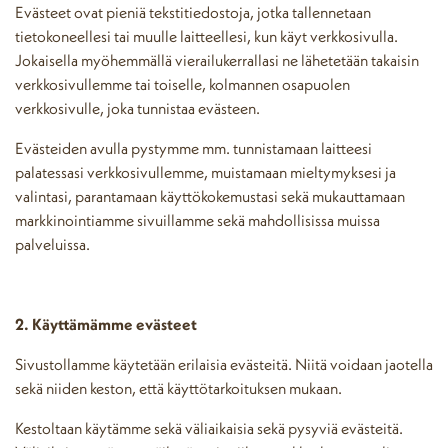
Evästeet ovat pieniä tekstitiedostoja, jotka tallennetaan
tietokoneellesi tai muulle laitteellesi, kun käyt verkkosivulla.
Jokaisella myöhemmällä vierailukerrallasi ne lähetetään takaisin
verkkosivullemme tai toiselle, kolmannen osapuolen
verkkosivulle, joka tunnistaa evästeen.
Evästeiden avulla pystymme mm. tunnistamaan laitteesi
palatessasi verkkosivullemme, muistamaan mieltymyksesi ja
valintasi, parantamaan käyttökokemustasi sekä mukauttamaan
markkinointiamme sivuillamme sekä mahdollisissa muissa
palveluissa.
2. Käyttämämme evästeet
Sivustollamme käytetään erilaisia evästeitä. Niitä voidaan jaotella
sekä niiden keston, että käyttötarkoituksen mukaan.
Kestoltaan käytämme sekä väliaikaisia sekä pysyviä evästeitä.