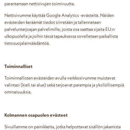
parantamaan nettisivujen toimivuutta.
Nettisivumme käyttää Google Analytics -evästeitä. Näiden
evästeiden keräämät tiedot siirretään ja tallennetaan
palveluntarjoajan palvelimille, joista osa saattaa sijaita EU:n
ulkopuolella ja joihin tässä tapauksessa sovelletaan paikallista
tietosuojalainsäädäntöä.
Toiminnalliset
Toiminnallisten evästeiden avulla verkkosivumme muistavat
valintasi (kieli tai alue) sekä tarjoavat parempia ja yksilöllisempiä
ominaisuuksia.
Kolmannen osapuolen evästeet
Sivuillamme on painikkeita, jotka helpottavat sisällön jakamista