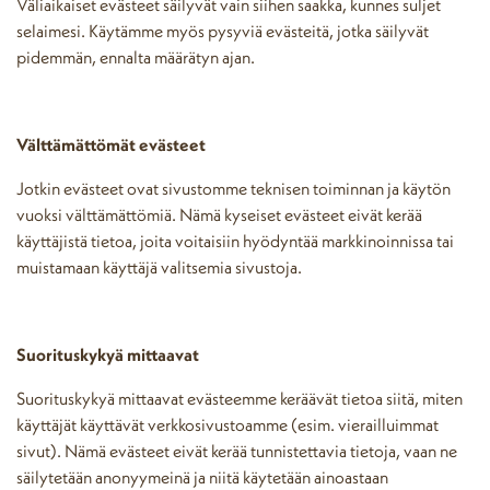
Väliaikaiset evästeet säilyvät vain siihen saakka, kunnes suljet
selaimesi. Käytämme myös pysyviä evästeitä, jotka säilyvät
pidemmän, ennalta määrätyn ajan.
Välttämättömät evästeet
Jotkin evästeet ovat sivustomme teknisen toiminnan ja käytön
vuoksi välttämättömiä. Nämä kyseiset evästeet eivät kerää
käyttäjistä tietoa, joita voitaisiin hyödyntää markkinoinnissa tai
muistamaan käyttäjä valitsemia sivustoja.
Suorituskykyä mittaavat
Suorituskykyä mittaavat evästeemme keräävät tietoa siitä, miten
käyttäjät käyttävät verkkosivustoamme (esim. vierailluimmat
sivut). Nämä evästeet eivät kerää tunnistettavia tietoja, vaan ne
säilytetään anonyymeinä ja niitä käytetään ainoastaan