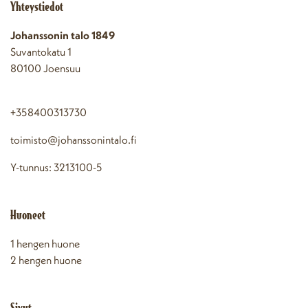
Yhteystiedot
Johanssonin talo 1849
Suvantokatu 1
80100 Joensuu
+358400313730
toimisto@johanssonintalo.fi
Y-tunnus: 3213100-5
Huoneet
1 hengen huone
2 hengen huone
Sivut