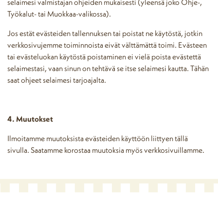
selaimesi valmistajan ohjeiden mukaisesti (yleensä joko Ohje-,
Työkalut- tai Muokkaa-valikossa).
Jos estät evästeiden tallennuksen tai poistat ne käytöstä, jotkin
verkkosivujemme toiminnoista eivät välttämättä toimi. Evästeen
tai evästeluokan käytöstä poistaminen ei vielä poista evästettä
selaimestasi, vaan sinun on tehtävä se itse selaimesi kautta. Tähän
saat ohjeet selaimesi tarjoajalta.
4. Muutokset
Ilmoitamme muutoksista evästeiden käyttöön liittyen tällä
sivulla. Saatamme korostaa muutoksia myös verkkosivuillamme.