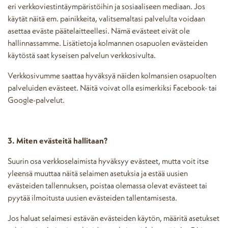
eri verkkoviestintäympäristöihin ja sosiaaliseen mediaan. Jos
käytät näitä em. painikkeita, valitsemaltasi palvelulta voidaan
asettaa eväste päätelaitteellesi. Nämä evästeet eivät ole
hallinnassamme. Lisätietoja kolmannen osapuolen evästeiden
käytöstä saat kyseisen palvelun verkkosivulta.
Verkkosivumme saattaa hyväksyä näiden kolmansien osapuolten
palveluiden evästeet. Näitä voivat olla esimerkiksi Facebook- tai
Google-palvelut.
3. Miten evästeitä hallitaan?
Suurin osa verkkoselaimista hyväksyy evästeet, mutta voit itse
yleensä muuttaa näitä selaimen asetuksia ja estää uusien
evästeiden tallennuksen, poistaa olemassa olevat evästeet tai
pyytää ilmoitusta uusien evästeiden tallentamisesta.
Jos haluat selaimesi estävän evästeiden käytön, määritä asetukset