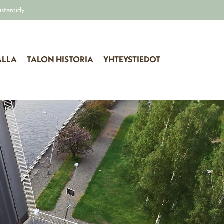
isteröidy
ALLA
TALON HISTORIA
YHTEYSTIEDOT