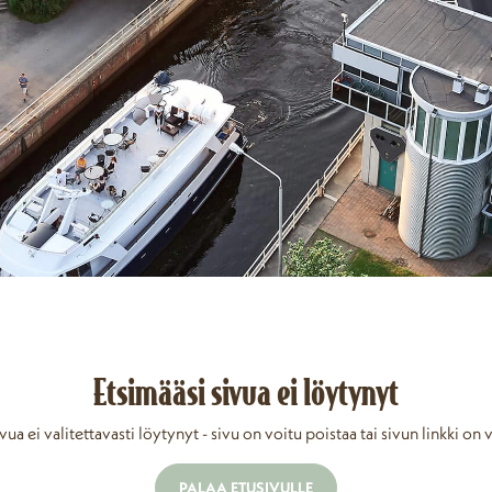
Etsimääsi sivua ei löytynyt
vua ei valitettavasti löytynyt - sivu on voitu poistaa tai sivun linkki on 
PALAA ETUSIVULLE