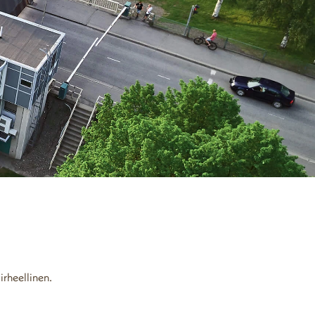
virheellinen.