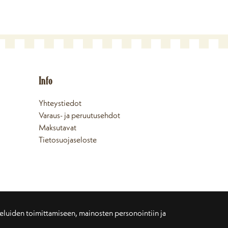
Info
Yhteystiedot
Varaus- ja peruutusehdot
Maksutavat
Tietosuojaseloste
veluiden toimittamiseen, mainosten personointiin ja