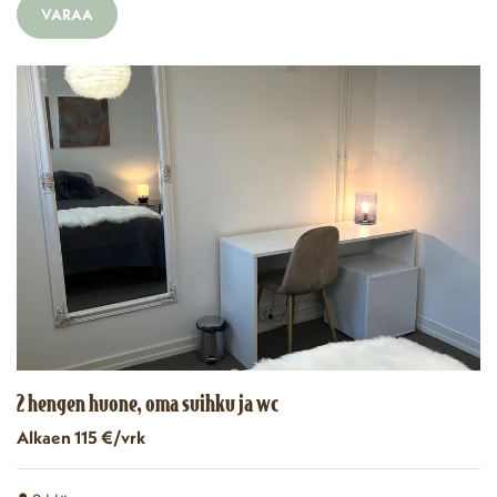
VARAA
2 hengen huone, oma suihku ja wc
Alkaen 115 €/vrk