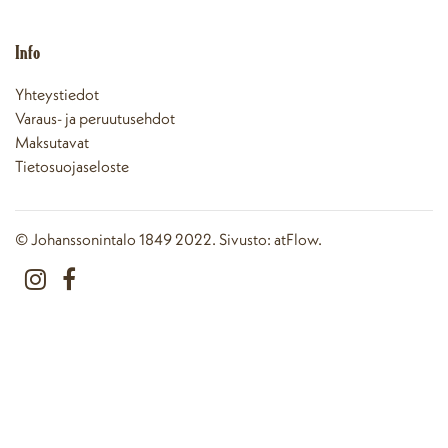
Info
Yhteystiedot
Varaus- ja peruutusehdot
Maksutavat
Tietosuojaseloste
© Johanssonintalo 1849 2022. Sivusto:
atFlow
.