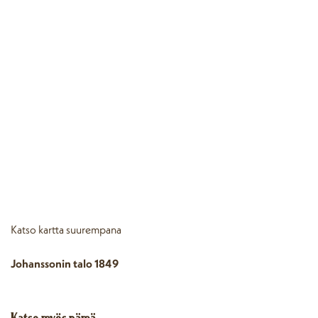
Katso kartta suurempana
Johanssonin talo 1849
Katso myös nämä