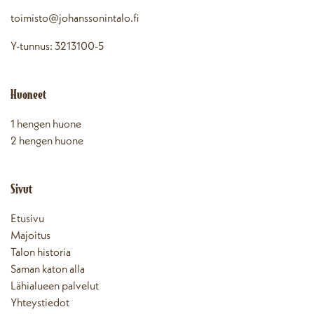
toimisto@johanssonintalo.fi
Y-tunnus: 3213100-5
Huoneet
1 hengen huone
2 hengen huone
Sivut
Etusivu
Majoitus
Talon historia
Saman katon alla
Lähialueen palvelut
Yhteystiedot